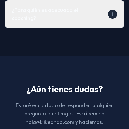
¿Para quién es adecuado el
coaching?
¿Aún tienes dudas?
Estaré encantado de responder cualquier
pregunta que tengas. Escríbeme a
hola@klikeando.com y hablemos.