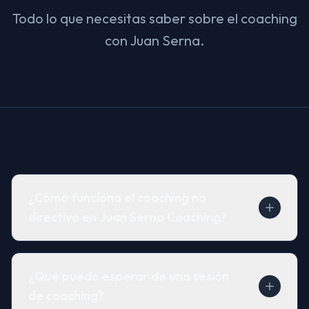
Todo lo que necesitas saber sobre el coaching
con Juan Serna.
¿Cómo funciona el coaching no
directivo en Juan Serna Coaching?
¿Qué puedo esperar de una sesión
de coaching?